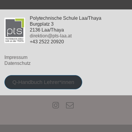
Polytechnische Schule Laa/Thaya
Burgplatz 3
2136 Laa/Thaya
direktion@pts-laa.at
+43 2522 20920
Impressum
Datenschutz
Q-Handbuch Lehrer*innen