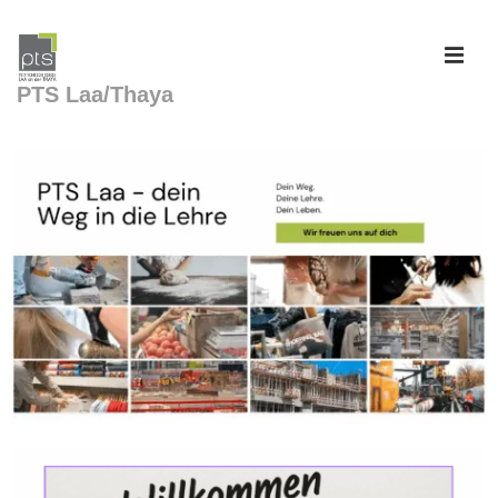
PTS Laa/Thaya