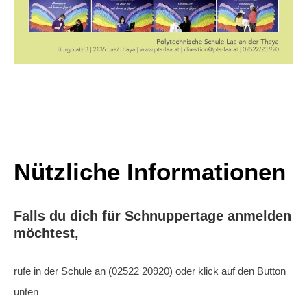
Nützliche Informationen
Falls du dich für Schnuppertage anmelden
möchtest,
rufe in der Schule an (02522 20920) oder klick auf den Button
unten