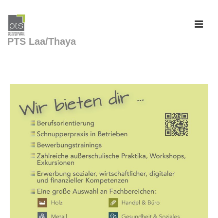
PTS Laa/Thaya