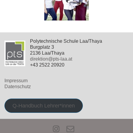
Polytechnische Schule Laa/Thaya
Burgplatz 3
2136 Laa/Thaya
direktion@pts-laa.at
+43 2522 20920
Impressum
Datenschutz
Q-Handbuch Lehrer*innen