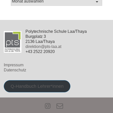
Polytechnische Schule Laa/Thaya
Burgplatz 3
2136 Laa/Thaya
direktion@pts-laa.at
+43 2522 20920
Impressum
Datenschutz
Q-Handbuch Lehrer*innen